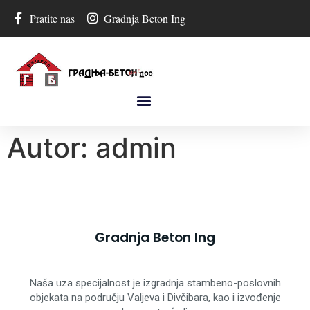
Pratite nas
Gradnja Beton Ing
Autor:
admin
Gradnja Beton Ing
Naša uza specijalnost je izgradnja stambeno-poslovnih
objekata na području Valjeva i Divčibara, kao i izvođenje