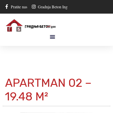
Pratite nas
Gradnja Beton Ing
APARTMAN 02 –
19.48 M²