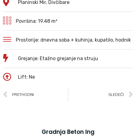
Planinski Mir, Divčibare
Površina: 19.48 m²
Prostorije: dnevna soba + kuhinja, kupatilo, hodnik
Grejanje: Etažno grejanje na struju
Lift: Ne
PRETHODNI
SLEDEĆI
Gradnja Beton Ing