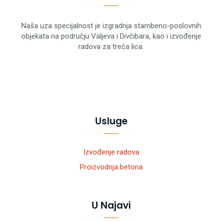
Naša uza specijalnost je izgradnja stambeno-poslovnih
objekata na području Valjeva i Divčibara, kao i izvođenje
radova za treća lica.
Usluge
Izvođenje radova
Proizvodnja betona
U Najavi